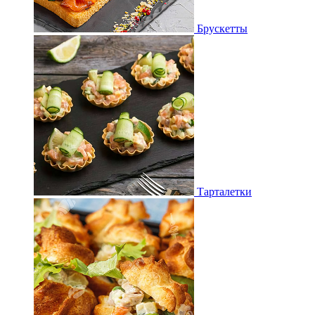
Брускетты
Тарталетки