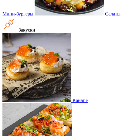
Мини-бургеры
Салаты
Закуски
Канапе