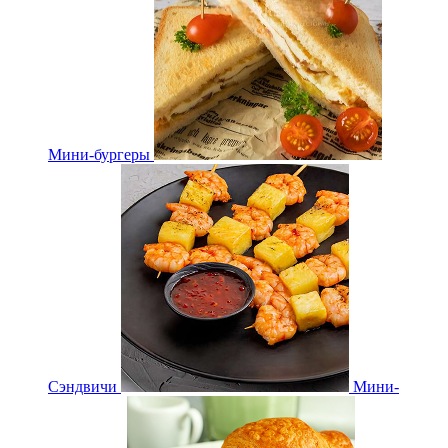
Мини-бургеры
Сэндвичи
Мини-