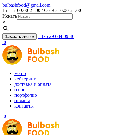
bulbashfood@gmail.com
Пн-Пт 09:00-21:00 / Сб-Вс 10:00-21:00
Искать
×
+375 29 684 09 40
Заказать звонок
0
меню
кейтеринг
доставка и оплата
о нас
портфолио
отзывы
контакты
0