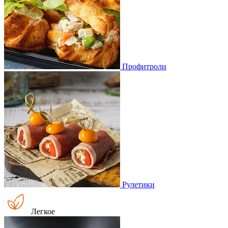
Профитроли
Рулетики
Легкое