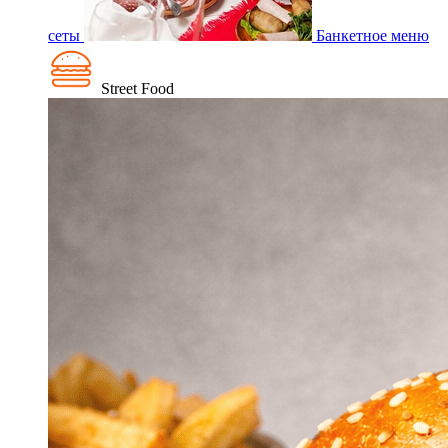
сеты
Банкетное меню
Street Food