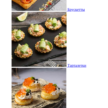
Брускетты
Тарталетки