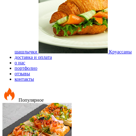
шашлычки
Круассаны
доставка и оплата
о нас
портфолио
отзывы
контакты
Популярное