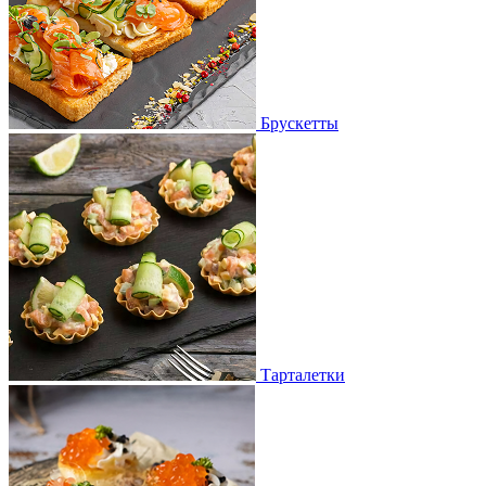
Брускетты
Тарталетки