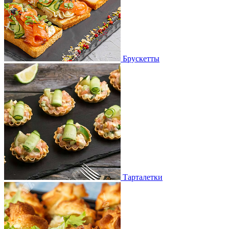
Брускетты
Тарталетки